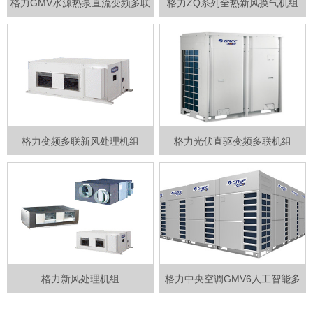
格力GMV水源热泵直流变频多联
格力ZQ系列全热新风换气机组
机
格力变频多联新风处理机组
格力光伏直驱变频多联机组
格力新风处理机组
格力中央空调GMV6人工智能多
联机