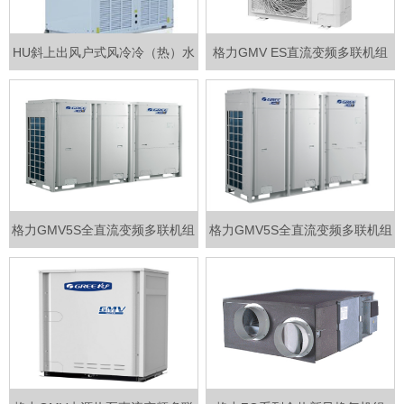
HU斜上出风户式风冷冷（热）水
格力GMV ES直流变频多联机组
机组
格力GMV5S全直流变频多联机组
格力GMV5S全直流变频多联机组